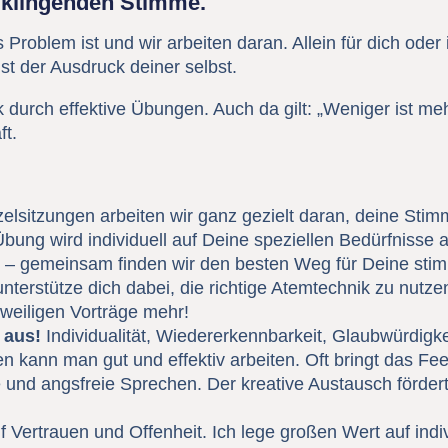
 klingenden Stimme.
roblem ist und wir arbeiten daran. Allein für dich oder
ist der Ausdruck deiner selbst.
 durch effektive Übungen. Auch da gilt: „Weniger ist meh
ft.
nzelsitzungen arbeiten wir ganz gezielt daran, deine St
ung wird individuell auf Deine speziellen Bedürfnisse 
 – gemeinsam finden wir den besten Weg für Deine stim
nterstütze dich dabei, die richtige Atemtechnik zu nut
weiligen Vorträge mehr!
 aus!
Individualität, Wiedererkennbarkeit, Glaubwürdigkeit
n kann man gut und effektiv arbeiten. Oft bringt das F
e und angsfreie Sprechen. Der kreative Austausch fördert
f Vertrauen und Offenheit. Ich lege großen Wert auf ind