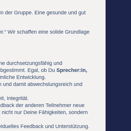
 in der Gruppe. Eine gesunde und gut
r.“ Wir schaffen eine solide Grundlage
imme durchsetzungsfähig und
abgestimmt. Egal, ob Du
Sprecher:in,
mliche Entwicklung.
zen und damit abwechslungsreich und
, Integrität.
eedback der anderen Teilnehmer neue
 nicht nur Deine Fähigkeiten, sondern
ividuelles Feedback und Unterstützung.