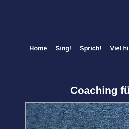
Home
Sing!
Sprich!
Viel hi
Coaching fü