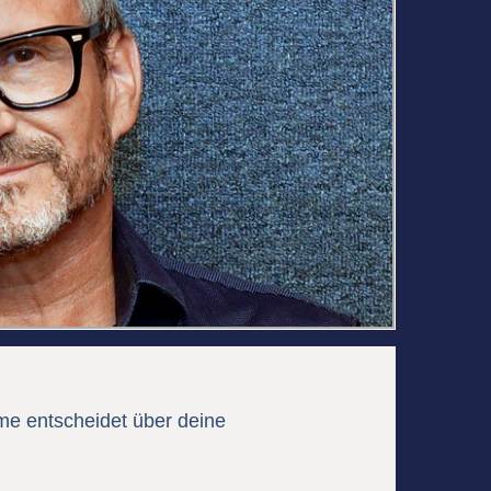
me entscheidet über deine