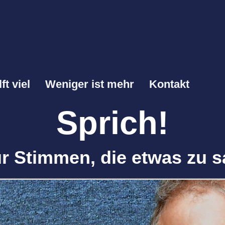
SPRICH!
lft viel
Weniger ist mehr
Kontakt
Sprich!
r Stimmen, die etwas zu 