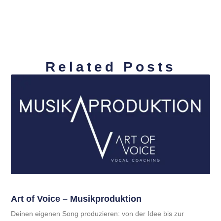
Related Posts
Art of Voice – Musikproduktion
Deinen eigenen Song produzieren: von der Idee bis zur