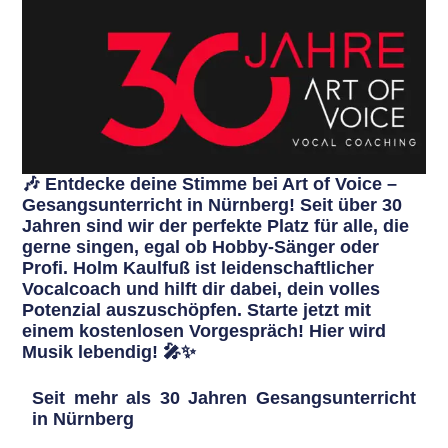
🎶 Entdecke deine Stimme bei Art of Voice –
Gesangsunterricht in Nürnberg! Seit über 30
Jahren sind wir der perfekte Platz für alle, die
gerne singen, egal ob Hobby-Sänger oder
Profi. Holm Kaulfuß ist leidenschaftlicher
Vocalcoach und hilft dir dabei, dein volles
Potenzial auszuschöpfen. Starte jetzt mit
einem kostenlosen Vorgespräch! Hier wird
Musik lebendig! 🎤✨
Seit mehr als 30 Jahren Gesangsunterricht
in Nürnberg