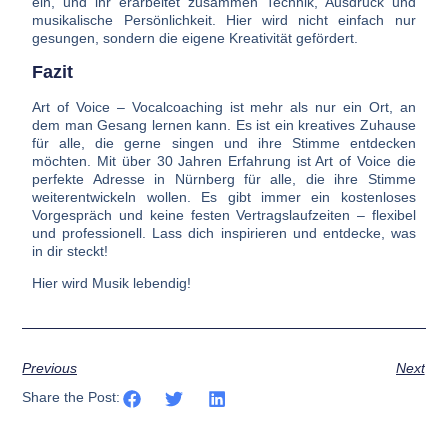
ein, und ihr erarbeitet zusammen Technik, Ausdruck und
musikalische Persönlichkeit. Hier wird nicht einfach nur
gesungen, sondern die eigene Kreativität gefördert.
Fazit
Art of Voice – Vocalcoaching ist mehr als nur ein Ort, an
dem man Gesang lernen kann. Es ist ein kreatives Zuhause
für alle, die gerne singen und ihre Stimme entdecken
möchten. Mit über 30 Jahren Erfahrung ist Art of Voice die
perfekte Adresse in Nürnberg für alle, die ihre Stimme
weiterentwickeln wollen. Es gibt immer ein kostenloses
Vorgespräch und keine festen Vertragslaufzeiten – flexibel
und professionell. Lass dich inspirieren und entdecke, was
in dir steckt!
Hier wird Musik lebendig!
Previous
Next
Share the Post: