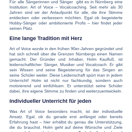
Für alle Sängerinnen und Sänger gibt es in Nürnberg eine
Institution: Art of Voice – Vocalcoaching. Seit mehr als 30
Jahren sind wir der Anlaufpunkt für alle, die ihre Stimme
entdecken oder verbessern möchten. Egal ob begeisterte
Hobby-Sänger oder ambitionierte Profis – hier findet jeder
seinen Platz.
Eine lange Tradition mit Herz
Art of Voice wurde in den frühen 90er-Jahren gegründet und
hat sich schnell über die Grenzen Nürnbergs einen Namen
gemacht. Der Gründer und Inhaber, Holm Kaulfuß, ist
leidenschaftlicher Sänger, Musiker und Vocalcoach. Er gibt
sein Wissen und seine Begeisterung für das Singen an
seine Schüler weiter. Diese Leidenschaft spürt man in jedem
Unterricht! Holm ist nicht nur fachkundig, sondern auch
motivierend und einfühlsam. Er unterstützt seine Schüler
dabei, ihre eigene Stimme zu finden und weiterzuentwickeln.
Individueller Unterricht für jeden
Was Art of Voice besonders macht, ist der individuelle
Ansatz. Egal, ob du gerade erst anfängst oder bereits
Erfahrung hast – hier erhältst du genau die Unterstützung,
die du brauchst. Holm geht auf deine Wünsche und Ziele